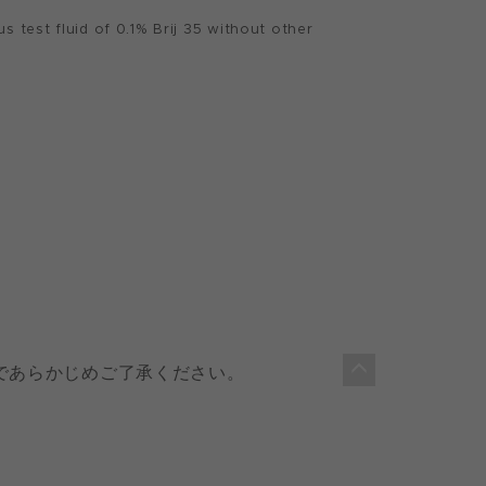
 test fluid of 0.1% Brij 35 without other
であらかじめご了承ください。