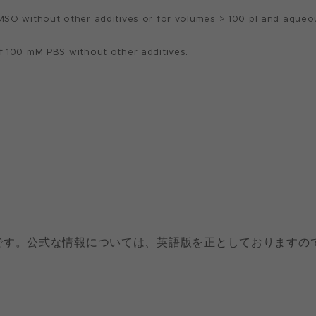
MSO without other additives or for volumes > 100 pl and aqueous
of 100 mM PBS without other additives.
です。公式な情報については、英語版を正としておりますの