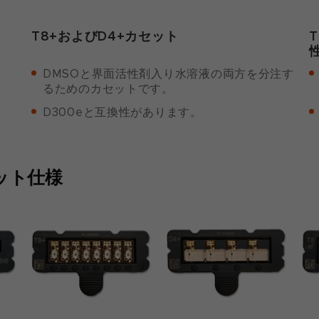
T8+およびD4+カセット
。
DMSOと界面活性剤入り水溶液の両方を分注す
るためのカセットです。
D300eと互換性があります。
ット仕様