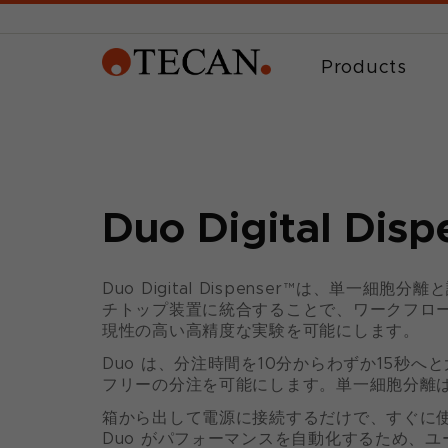
Products
Duo Digital Dis
Duo Digital Dispenser™は、単一細
チトップ装置に統合することで、ワークフロ
現性の高い高精度な実験を可能にします。
Duo は、分注時間を10分からわずか15秒
フリーの分注を可能にします。単一細胞分離
箱から出して電源に接続するだけで、すぐに
Duo がパフォーマンスを自動化するため、