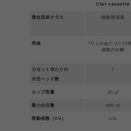
C1a+ cassette
適合流体クラス
細胞懸濁液
用途
1ウェルあたり1~25
細胞の分離
カセット当たりの
1
分注ヘッド数
カップ容量
20 µl
最小分注量
480 pl
変動係数（CV）
n/a