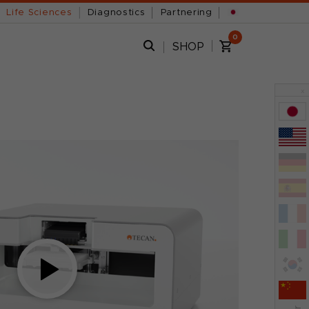
Life Sciences
Diagnostics
Partnering
0
SHOP
x