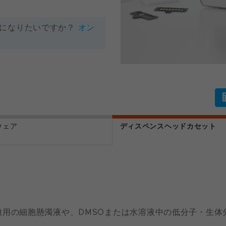
覧になりたいですか？
オン
ウェア
ディスペンスヘッドカセット
ト
離用の細胞懸濁液や、DMSOまたは水溶液中の低分子・生体