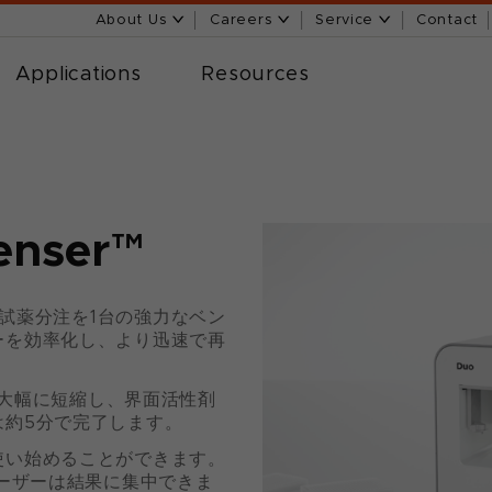
About Us
Careers
Service
Contact
Applications
Resources
penser™
胞分離と試薬分注を1台の強力なベン
ーを効率化し、より迅速で再
へと大幅に短縮し、界面活性剤
は約5分で完了します。
使い始めることができます。
ユーザーは結果に集中できま