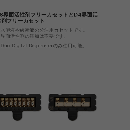
T8界面活性剤フリーカセットとD4界面活
性剤フリーカセット
水溶液や緩衝液の分注用カセットです。
界面活性剤の添加は不要です。
Duo Digital Dispenserのみ使用可能。