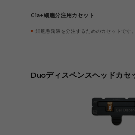
C1a+細胞分注用カセット
細胞懸濁液を分注するためのカセットです
Duoディスペンスヘッドカセ